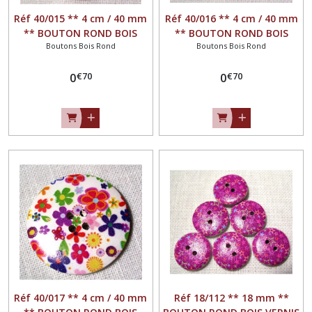
Réf 40/015 ** 4 cm / 40 mm
Réf 40/016 ** 4 cm / 40 mm
** BOUTON ROND BOIS
** BOUTON ROND BOIS
Boutons Bois Rond
Boutons Bois Rond
VERNIS DÉCORÉ FLEURS -
VERNIS DÉCORÉ FLEURS -
Couture mode vintage
Couture mode vintage
€
70
€
70
0
0
Réf 40/017 ** 4 cm / 40 mm
Réf 18/112 ** 18 mm **