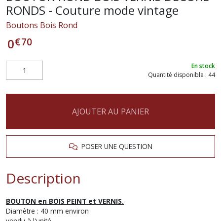
RONDS - Couture mode vintage
Boutons Bois Rond
€
70
0
En stock
Quantité disponible : 44
AJOUTER AU PANIER
POSER UNE QUESTION
Description
BOUTON en BOIS PEINT et VERNIS.
Diamètre : 40 mm environ
vendu à l'unité