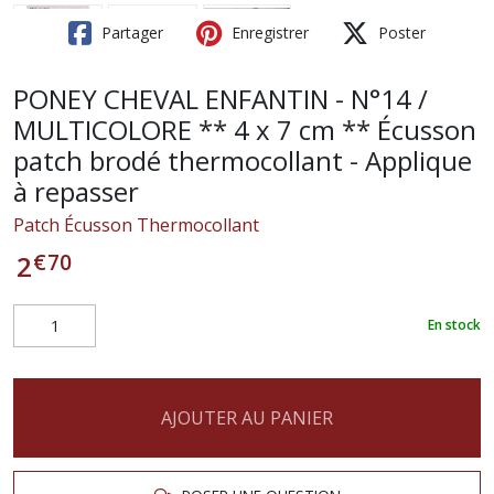
Partager
Enregistrer
Poster
PONEY CHEVAL ENFANTIN - N°14 /
MULTICOLORE ** 4 x 7 cm ** Écusson
patch brodé thermocollant - Applique
à repasser
Patch Écusson Thermocollant
€
70
2
En stock
AJOUTER AU PANIER