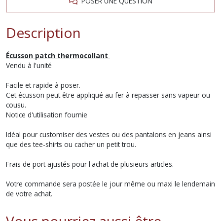
POSER UNE QUESTION
Description
Écusson patch thermocollant
Vendu à l'unité
Facile et rapide à poser.
Cet écusson peut être appliqué au fer à repasser sans vapeur ou
cousu.
Notice d'utilisation fournie
Idéal pour customiser des vestes ou des pantalons en jeans ainsi
que des tee-shirts ou cacher un petit trou.
Frais de port ajustés pour l'achat de plusieurs articles.
Votre commande sera postée le jour même ou maxi le lendemain
de votre achat.
Vous pourriez aussi être