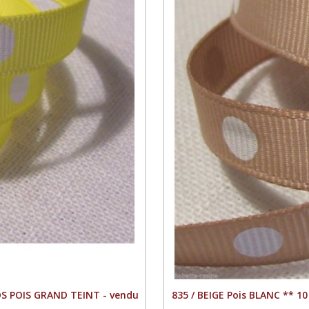
S POIS GRAND TEINT - vendu
835 / BEIGE Pois BLANC **