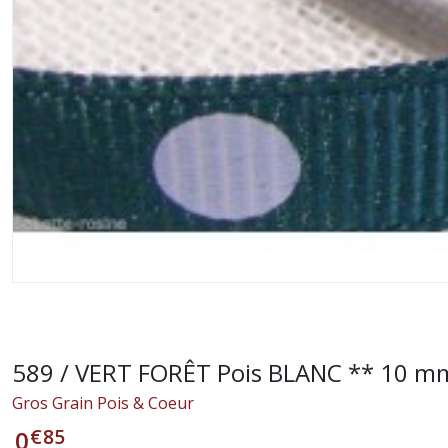
589 / VERT FORÊT Pois BLANC ** 10 
Gros Grain Pois & Coeur
€
85
0