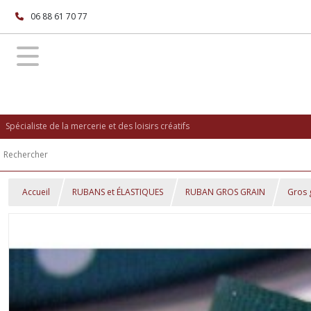
06 88 61 70 77
Spécialiste de la mercerie et des loisirs créatifs
Accueil
RUBANS et ÉLASTIQUES
RUBAN GROS GRAIN
Gros 