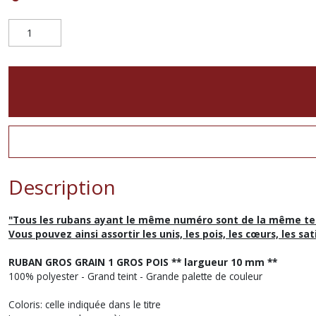
Description
"Tous les rubans ayant le même numéro sont de la même te
Vous pouvez ainsi assortir les unis, les pois, les cœurs, les sat
RUBAN GROS GRAIN 1 GROS POIS ** largueur 10 mm **
100% polyester - Grand teint - Grande palette de couleur
Coloris: celle indiquée dans le titre