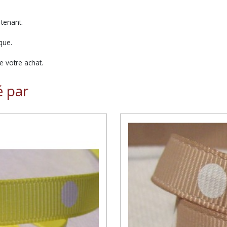
 tenant.
que.
 votre achat.
é par