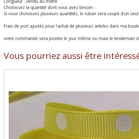
Longueur : vendu au mètre
Choisissez la quantité dont vous avez besoin :
Si vous choisissez plusieurs quantités, le ruban sera coupé d'un seul
Frais de port ajustés pour l'achat de plusieurs articles dans ma bouti
votre commande sera postée le jour même ou maxi le lendemain de
Vous pourriez aussi être intéress