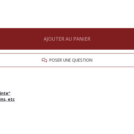
AJOUTER AU PANIER
POSER UNE QUESTION
inte"
ins, etc