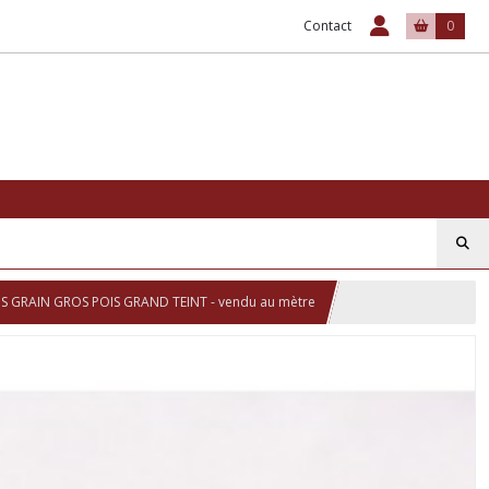
Contact
0
S GRAIN GROS POIS GRAND TEINT - vendu au mètre