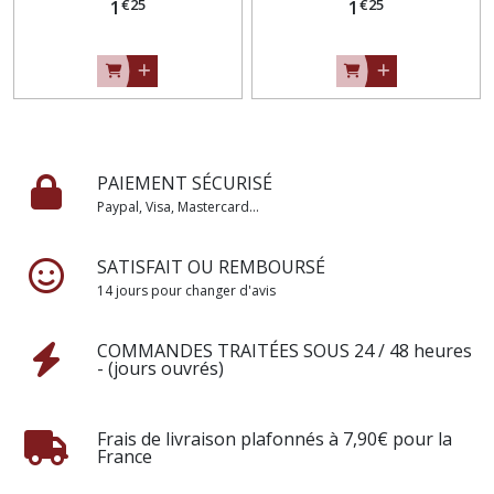
€
25
€
25
100 - vendu au mètre
1
OEKO-TEX 100 - vendu au
1
mètre
PAIEMENT SÉCURISÉ
Paypal, Visa, Mastercard...
SATISFAIT OU REMBOURSÉ
14 jours pour changer d'avis
COMMANDES TRAITÉES SOUS 24 / 48 heures
- (jours ouvrés)
Frais de livraison plafonnés à 7,90€ pour la
France