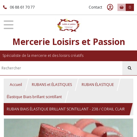
06 88 61 70 77
Contact
0
Mercerie Loisirs et Passion
Spécialiste de la mercerie et des loisirs créatifs
Accueil
RUBANS et ÉLASTIQUES
RUBAN ÉLASTIQUE
Élastique Biais brillant scintillant
RUBAN BIAIS ÉLASTIQUE BRILLANT SCINTILLANT - 238 / CORAIL CLAIR
ARGENTÉ ** 16 mm ** FOE - vendu au mètre