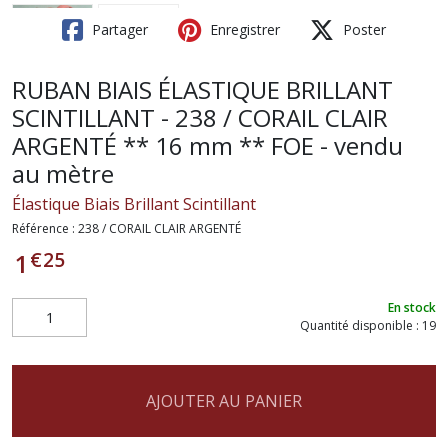
Partager
Enregistrer
Poster
RUBAN BIAIS ÉLASTIQUE BRILLANT
SCINTILLANT - 238 / CORAIL CLAIR
ARGENTÉ ** 16 mm ** FOE - vendu
au mètre
Élastique Biais Brillant Scintillant
Référence :
238 / CORAIL CLAIR ARGENTÉ
€
25
1
En stock
Quantité disponible : 19
AJOUTER AU PANIER