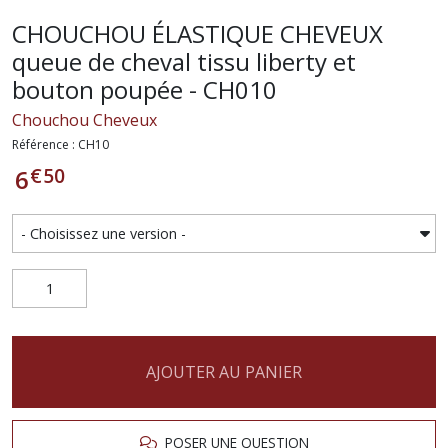
CHOUCHOU ÉLASTIQUE CHEVEUX
queue de cheval tissu liberty et
bouton poupée - CH010
Chouchou Cheveux
Référence : CH10
€
50
6
AJOUTER AU PANIER
POSER UNE QUESTION