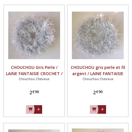
CHOUCHOU Gris Perle /
CHOUCHOU gris perle et fil
LAINE FANTAISIE CROCHET /
argent / LAINE FANTAISIE
Chouchou Cheveux
Chouchou Cheveux
ÉLASTIQUE CHEVEUX queue
CROCHET / ÉLASTIQUE
de cheval
CHEVEUX queue de cheval
€
90
€
90
2
2