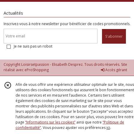
Actualités
Inscrivez-vous à notre newsletter pour bénéficier de codes promotionnels.
S'abonner
Je ne suis pas un robot
Copyright Loisirsetpassion - Elisabeth Desprez. Tous droits réservés. Site
réalisé avec
eProShopping
Accès gérant
Afin de vous offrir une expérience utilisateur optimale sur le site, nous
utilisons des cookies fonctionnels qui assurent le bon fonctionnement
de nos services et en mesurent l’audience. Certains tiers utilisent
également des cookies de suivi marketing sur le site pour vous
montrer des publicités personnalisées sur d’autres sites Web et dans
leurs applications. En cliquant sur le bouton “J’accepte” vous acceptez
l’utilisation de ces cookies. Pour en savoir plus, vous pouvez lire notre
page
“Informations sur les cookies”
ainsi que notre
“Politique de
confidentialité“
. Vous pouvez ajuster vos préférences
ici
.