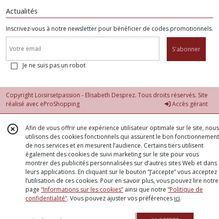
Actualités
Inscrivez-vous à notre newsletter pour bénéficier de codes promotionnels.
S'abonner
Je ne suis pas un robot
Copyright Loisirsetpassion - Elisabeth Desprez. Tous droits réservés. Site
réalisé avec
eProShopping
Accès gérant
Afin de vous offrir une expérience utilisateur optimale sur le site, nous
utilisons des cookies fonctionnels qui assurent le bon fonctionnement
de nos services et en mesurent l’audience. Certains tiers utilisent
également des cookies de suivi marketing sur le site pour vous
montrer des publicités personnalisées sur d’autres sites Web et dans
leurs applications. En cliquant sur le bouton “J’accepte” vous acceptez
l’utilisation de ces cookies. Pour en savoir plus, vous pouvez lire notre
page
“Informations sur les cookies”
ainsi que notre
“Politique de
confidentialité“
. Vous pouvez ajuster vos préférences
ici
.