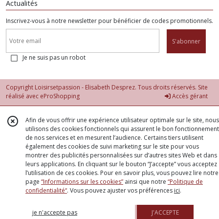
Actualités
Inscrivez-vous à notre newsletter pour bénéficier de codes promotionnels.
S'abonner
Je ne suis pas un robot
Copyright Loisirsetpassion - Elisabeth Desprez. Tous droits réservés. Site
réalisé avec
eProShopping
Accès gérant
Afin de vous offrir une expérience utilisateur optimale sur le site, nous
utilisons des cookies fonctionnels qui assurent le bon fonctionnement
de nos services et en mesurent l’audience. Certains tiers utilisent
également des cookies de suivi marketing sur le site pour vous
montrer des publicités personnalisées sur d’autres sites Web et dans
leurs applications. En cliquant sur le bouton “J’accepte” vous acceptez
l’utilisation de ces cookies. Pour en savoir plus, vous pouvez lire notre
page
“Informations sur les cookies”
ainsi que notre
“Politique de
confidentialité“
. Vous pouvez ajuster vos préférences
ici
.
je n'accepte pas
J'ACCEPTE