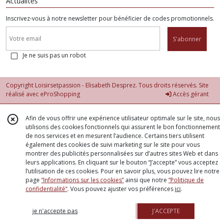
Actualités
Inscrivez-vous à notre newsletter pour bénéficier de codes promotionnels.
S'abonner
Je ne suis pas un robot
Copyright Loisirsetpassion - Elisabeth Desprez. Tous droits réservés. Site
réalisé avec
eProShopping
Accès gérant
Afin de vous offrir une expérience utilisateur optimale sur le site, nous
utilisons des cookies fonctionnels qui assurent le bon fonctionnement
de nos services et en mesurent l’audience. Certains tiers utilisent
également des cookies de suivi marketing sur le site pour vous
montrer des publicités personnalisées sur d’autres sites Web et dans
leurs applications. En cliquant sur le bouton “J’accepte” vous acceptez
l’utilisation de ces cookies. Pour en savoir plus, vous pouvez lire notre
page
“Informations sur les cookies”
ainsi que notre
“Politique de
confidentialité“
. Vous pouvez ajuster vos préférences
ici
.
je n'accepte pas
J'ACCEPTE