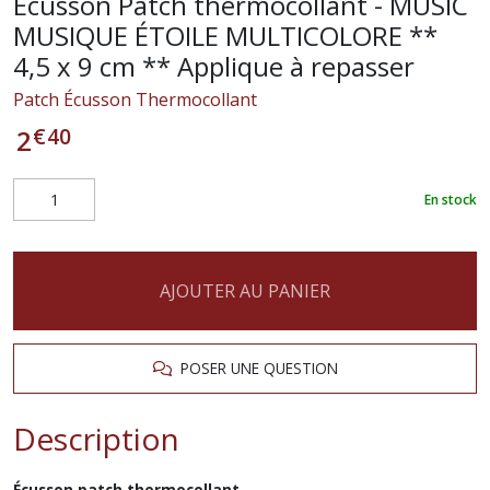
Écusson Patch thermocollant - MUSIC
MUSIQUE ÉTOILE MULTICOLORE **
4,5 x 9 cm ** Applique à repasser
Patch Écusson Thermocollant
€
40
2
En stock
AJOUTER AU PANIER
POSER UNE QUESTION
Description
Écusson patch thermocollant