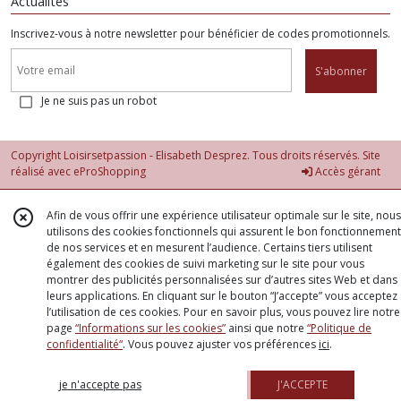
Actualités
Inscrivez-vous à notre newsletter pour bénéficier de codes promotionnels.
S'abonner
Je ne suis pas un robot
Copyright Loisirsetpassion - Elisabeth Desprez. Tous droits réservés. Site
réalisé avec
eProShopping
Accès gérant
Afin de vous offrir une expérience utilisateur optimale sur le site, nous
utilisons des cookies fonctionnels qui assurent le bon fonctionnement
de nos services et en mesurent l’audience. Certains tiers utilisent
également des cookies de suivi marketing sur le site pour vous
montrer des publicités personnalisées sur d’autres sites Web et dans
leurs applications. En cliquant sur le bouton “J’accepte” vous acceptez
l’utilisation de ces cookies. Pour en savoir plus, vous pouvez lire notre
page
“Informations sur les cookies”
ainsi que notre
“Politique de
confidentialité“
. Vous pouvez ajuster vos préférences
ici
.
je n'accepte pas
J'ACCEPTE