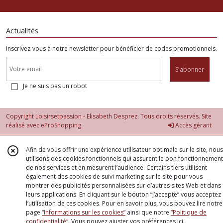
Actualités
Inscrivez-vous à notre newsletter pour bénéficier de codes promotionnels.
S'abonner
Je ne suis pas un robot
Copyright Loisirsetpassion - Elisabeth Desprez. Tous droits réservés. Site
réalisé avec
eProShopping
Accès gérant
Afin de vous offrir une expérience utilisateur optimale sur le site, nous
utilisons des cookies fonctionnels qui assurent le bon fonctionnement
de nos services et en mesurent l’audience. Certains tiers utilisent
également des cookies de suivi marketing sur le site pour vous
montrer des publicités personnalisées sur d’autres sites Web et dans
leurs applications. En cliquant sur le bouton “J’accepte” vous acceptez
l’utilisation de ces cookies. Pour en savoir plus, vous pouvez lire notre
page
“Informations sur les cookies”
ainsi que notre
“Politique de
confidentialité“
. Vous pouvez ajuster vos préférences
ici
.