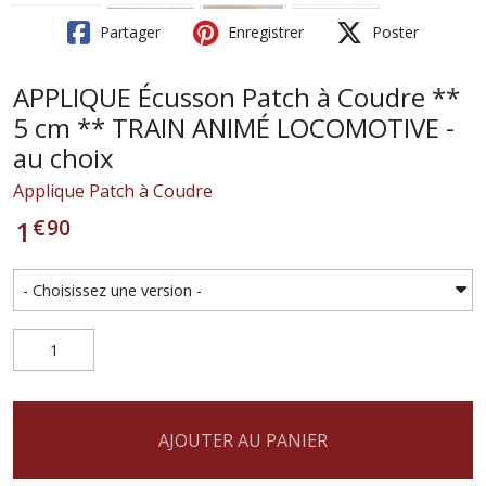
Partager
Enregistrer
Poster
APPLIQUE Écusson Patch à Coudre **
5 cm ** TRAIN ANIMÉ LOCOMOTIVE -
au choix
Applique Patch à Coudre
€
90
1
AJOUTER AU PANIER