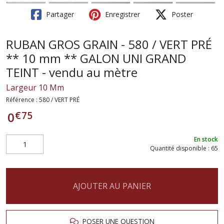
Partager
Enregistrer
Poster
RUBAN GROS GRAIN - 580 / VERT PRÉ
** 10 mm ** GALON UNI GRAND
TEINT - vendu au mètre
Largeur 10 Mm
Référence :
580 / VERT PRÉ
€
75
0
En stock
Quantité disponible : 65
AJOUTER AU PANIER
POSER UNE QUESTION