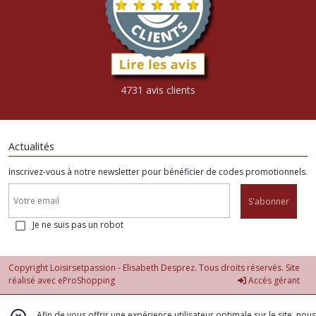
4731 avis clients
Actualités
Inscrivez-vous à notre newsletter pour bénéficier de codes promotionnels.
S'abonner
Je ne suis pas un robot
Copyright Loisirsetpassion - Elisabeth Desprez. Tous droits réservés. Site
réalisé avec
eProShopping
Accès gérant
Afin de vous offrir une expérience utilisateur optimale sur le site, nous