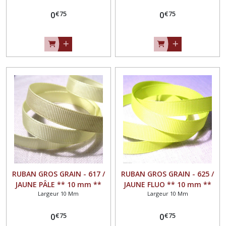
vendu au mètre
vendu au mètre
€
75
€
75
0
0
RUBAN GROS GRAIN - 617 /
RUBAN GROS GRAIN - 625 /
JAUNE PÂLE ** 10 mm **
JAUNE FLUO ** 10 mm **
Largeur 10 Mm
Largeur 10 Mm
GALON UNI GRAND TEINT -
GALON UNI GRAND TEINT -
vendu au mètre
vendu au mètre
€
75
€
75
0
0