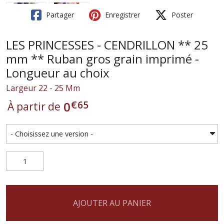
Partager
Enregistrer
Poster
LES PRINCESSES - CENDRILLON ** 25
mm ** Ruban gros grain imprimé -
Longueur au choix
Largeur 22 - 25 Mm
€
65
0
À partir de
AJOUTER AU PANIER