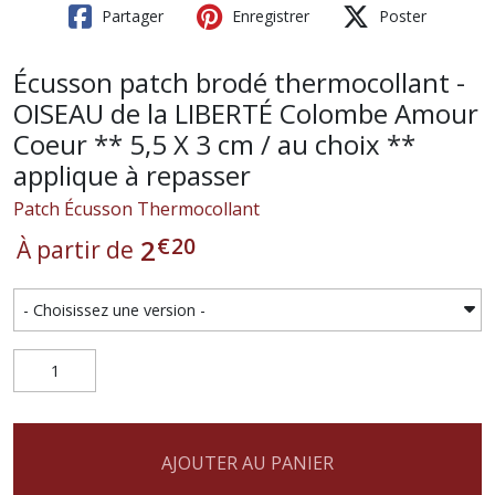
Partager
Enregistrer
Poster
Écusson patch brodé thermocollant -
OISEAU de la LIBERTÉ Colombe Amour
Coeur ** 5,5 X 3 cm / au choix **
applique à repasser
Patch Écusson Thermocollant
€
20
2
À partir de
AJOUTER AU PANIER