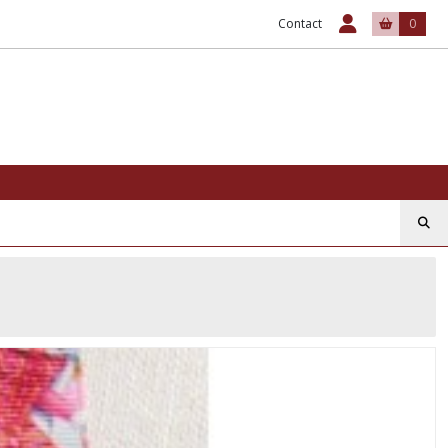
Contact
0