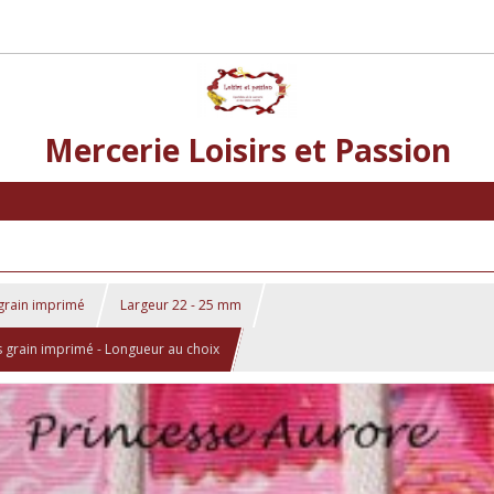
Mercerie Loisirs et Passion
grain imprimé
Largeur 22 - 25 mm
 grain imprimé - Longueur au choix