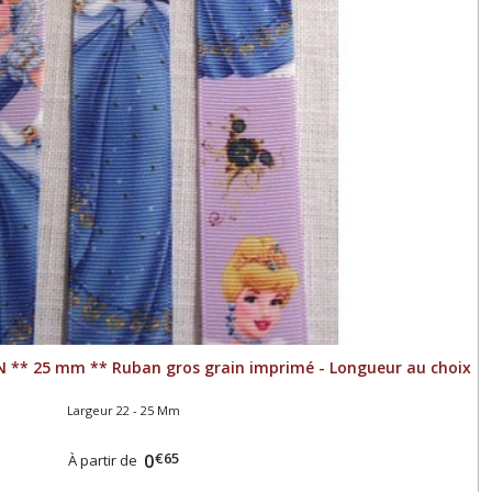
 ** 25 mm ** Ruban gros grain imprimé - Longueur au choix
Largeur 22 - 25 Mm
€
65
0
À partir de