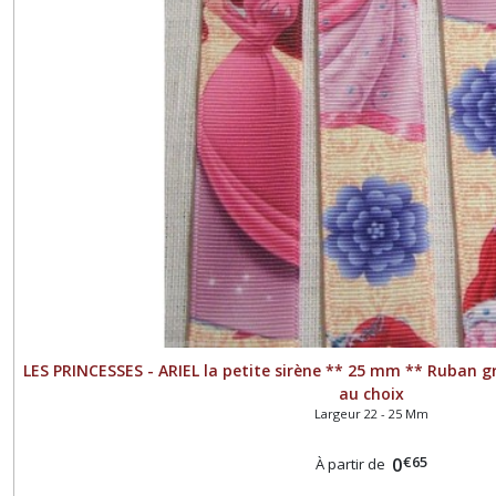
LES PRINCESSES - ARIEL la petite sirène ** 25 mm ** Ruban g
au choix
Largeur 22 - 25 Mm
€
65
0
À partir de