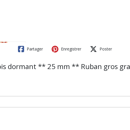
Partager
Enregistrer
Poster
ois dormant ** 25 mm ** Ruban gros gra