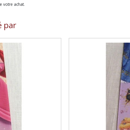
 votre achat.
é par