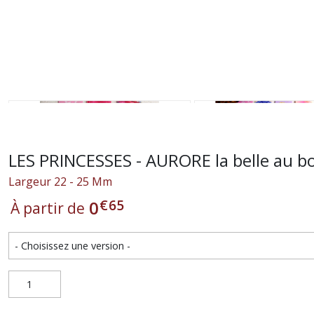
LES PRINCESSES - AURORE la belle au b
Largeur 22 - 25 Mm
€
65
0
À partir de